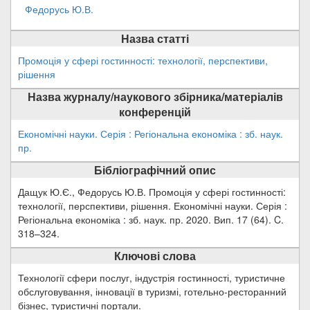
Федорусь Ю.В.
Назва статті
Промоція у сфері гостинності: технології, перспективи,
рішення
Назва журналу/наукового збірника/матеріалів
конференцій
Економічні науки. Серія : Регіональна економіка : зб. наук.
пр.
Бібліографічний опис
Дащук Ю.Є., Федорусь Ю.В. Промоція у сфері гостинності:
технології, перспективи, рішення. Економічні науки. Серія :
Регіональна економіка : зб. наук. пр. 2020. Вип. 17 (64). C.
318–324.
Ключові слова
Технології сфери послуг, індустрія гостинності, туристичне
обслуговування, інновації в туризмі, готельно-ресторанний
бізнес, туристичні портали.