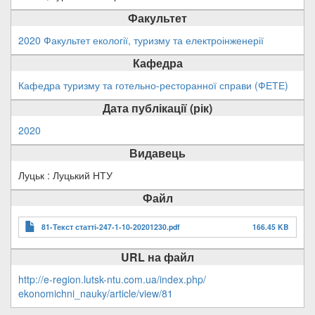
Факультет
2020 Факультет екології, туризму та електроінженерії
Кафедра
Кафедра туризму та готельно-ресторанної справи (ФЕТЕ)
Дата публікації (рік)
2020
Видавець
Луцьк : Луцький НТУ
Файл
81-Текст статті-247-1-10-20201230.pdf
166.45 KB
URL на файл
http://e-region.lutsk-ntu.com.ua/index.php/
ekonomichni_nauky/article/view/81