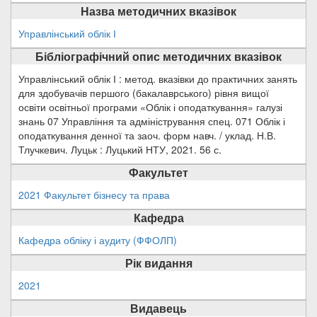
Назва методичних вказівок
Управлінський облік І
Бібліографічний опис методичних вказівок
Управлінський облік І : метод. вказівки до практичних занять
для здобувачів першого (бакалаврського) рівня вищої
освіти освітньої програми «Облік і оподаткування» галузі
знань 07 Управління та адміністрування спец. 071 Облік і
оподаткування денної та заоч. форм навч. / уклад. Н.В.
Тлучкевич. Луцьк : Луцький НТУ, 2021. 56 с.
Факультет
2021 Факультет бізнесу та права
Кафедра
Кафедра обліку і аудиту (ФФОЛП)
Рік видання
2021
Видавець