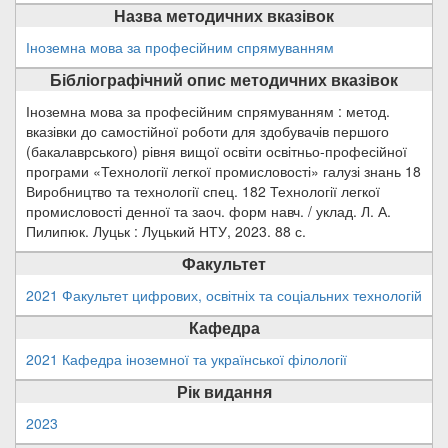
Назва методичних вказівок
Іноземна мова за професійним спрямуванням
Бібліографічний опис методичних вказівок
Іноземна мова за професійним спрямуванням : метод.
вказівки до самостійної роботи для здобувачів першого
(бакалаврського) рівня вищої освіти освітньо-професійної
програми «Технології легкої промисловості» галузі знань 18
Виробництво та технології спец. 182 Технології легкої
промисловості денної та заоч. форм навч. / уклад. Л. А.
Пилипюк. Луцьк : Луцький НТУ, 2023. 88 с.
Факультет
2021 Факультет цифрових, освітніх та соціальних технологій
Кафедра
2021 Кафедра іноземної та української філології
Рік видання
2023