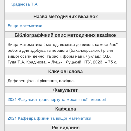
Крадінова Т.А.
Назва методичних вказівок
Вища математика
Бібліографічний опис методичних вказівок
Вища математика : метод. вказівки до викон. самостійної
роботи для здобувачів першого (бакалаврського) рівня
вищої освіти денної та заоч. форм навч. / уклад.: О.В.
Гуда,Т.А. Крадінова. – Луцьк : Луцький НТУ, 2023. – 75 с.
Ключові слова
Диференціальні рівняння, похідна.
Факультет
2021 Факультет транспорту та механічної інженерії
Кафедра
2021 Кафедра фізики та вищої математики
Рік видання