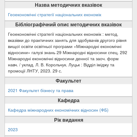
Назва методичних вказівок
Геоекономічні стратегії національних економік
Бібліографічний опис методичних вказівок
Геоекономічні стратегії національних економік : метод.
вказівки до практичних занять для здобувачів другого рівня
вищої освіти освітньої програми «Міжнародні економічні
відносини» галузі знань 29 Міжнародні відносини спец. 292
Міжнародні економічні відносини денної та заоч. форм
навч. / уклад. Л. В. Корольчук. Луцьк : Відділ іміджу та
промоції ЛНТУ, 2023. 29 с.
Факультет
2021 Факультет бізнесу та права
Кафедра
Кафедра міжнародних економічних відносин (ФБ)
Рік видання
2023