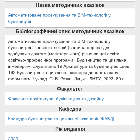
Назва методичних вказівок
Автоматизоване проєктування та ВІМ-технології у
будівництві
Бібліографічний опис методичних вказівок
Автоматизоване проєктування та ВІМ-технології у
будівництві : конспект лекцій (частина перша) для
здобувачів другого (магістерського) рівня вищої освіти
освітньо-професійної програми «Будівництво та цивільна
інженерія» галузі знань 19 Архітектура та будівництво спец.
192 Будівництво та цивільна інженерія денної та заоч.
форм навч. / уклад. С. В. Ротко. Луцьк : ЛНТУ, 2023. 80 с.
Факультет
Факультет архітектури, будівництва та дизайну
Кафедра
Кафедра будівництва та цивільної інженерії (ФАБД)
Рік видання
2023