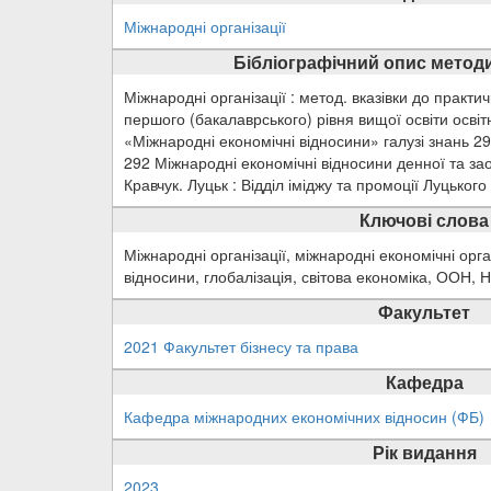
Міжнародні організації
Бібліографічний опис методи
Міжнародні організації : метод. вказівки до практи
першого (бакалаврського) рівня вищої освіти осві
«Міжнародні економічні відносини» галузі знань 2
292 Міжнародні економічні відносини денної та зао
Кравчук. Луцьк : Відділ іміджу та промоції Луцького
Ключові слова
Міжнародні організації, міжнародні економічні орга
відносини, глобалізація, світова економіка, ООН,
Факультет
2021 Факультет бізнесу та права
Кафедра
Кафедра міжнародних економічних відносин (ФБ)
Рік видання
2023