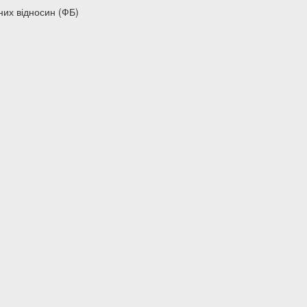
их відносин (ФБ)