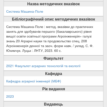
Назва методичних вказівок
Система Машина-Поле
Бібліографічний опис методичних вказівок
Система Машина-Поле : метод. вказівки до практичних
занять для здобувачів першого (бакалаврського) рівня
вищої освіти освітньої програми Агроінженерія» галузі
знань 20 Аграрні науки та продовольство спец. 208
Агроінженерія денної та заоч. форм навч. / уклад. С. Ф.
Юхимчук. Луцьк : ЛНТУ, 2023. 60 с.
Факультет
2021 Факультет аграрних технологій та екології
Кафедра
Кафедра аграрної інженерії (МБФ)
Рік видання
2023
Видавець