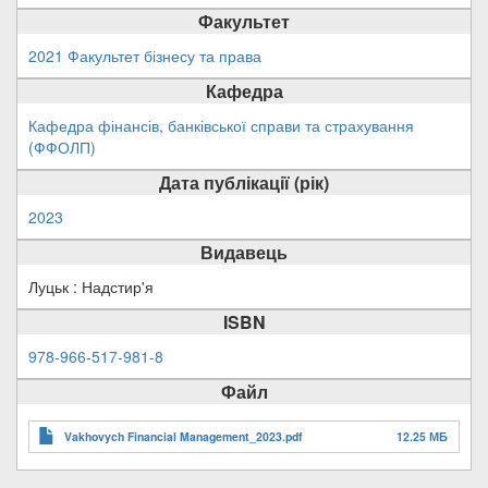
Факультет
2021 Факультет бізнесу та права
Кафедра
Кафедра фінансів, банківської справи та страхування
(ФФОЛП)
Дата публікації (рік)
2023
Видавець
Луцьк : Надстир'я
ISBN
978-966-517-981-8
Файл
Vakhovych Financial Management_2023.pdf
12.25 МБ