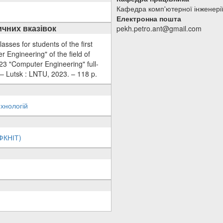
Кафедра комп'ютерної інженерії
Електронна пошта
чних вказівок
pekh.petro.ant@gmail.com
sses for students of the first
 Engineering" of the field of
23 "Computer Engineering" full-
 – Lutsk : LNTU, 2023. – 118 p.
хнологій
(ФКНІТ)