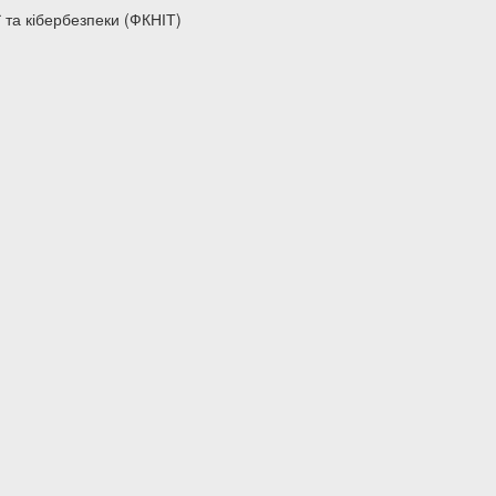
 та кібербезпеки (ФКНІТ)