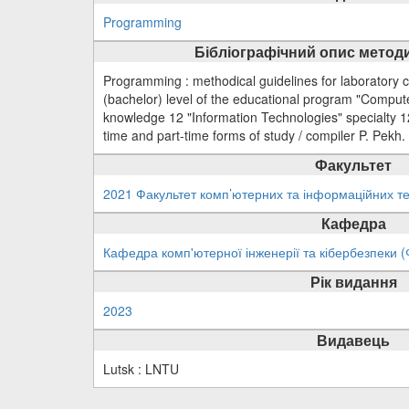
Programming
Бібліографічний опис методи
Programming : methodical guidelines for laboratory cla
(bachelor) level of the educational program "Computer
knowledge 12 "Information Technologies" specialty 1
time and part-time forms of study / compiler P. Pekh.
Факультет
2021 Факультет комп’ютерних та інформаційних те
Кафедра
Кафедра комп'ютерної інженерії та кібербезпеки 
Рік видання
2023
Видавець
Lutsk : LNTU