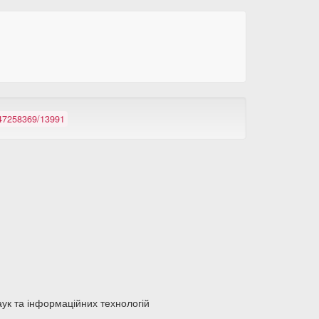
/147258369/13991
ук та інформаційних технологій