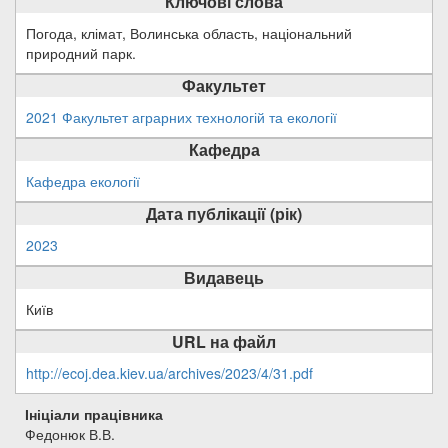
Ключові слова
Погода, клімат, Волинська область, національний
природний парк.
Факультет
2021 Факультет аграрних технологій та екології
Кафедра
Кафедра екології
Дата публікації (рік)
2023
Видавець
Київ
URL на файл
http://ecoj.dea.kiev.ua/archives/2023/4/31.pdf
Ініціали працівника
Федонюк В.В.