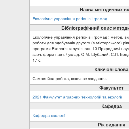
Назва методичних вк
Екологічне управління регіонів і громад
Бібліографічний опис методи
Екологічне управління регіонів і громад : метод. вк
роботи для здобувачів другого (магістерського) рів
програми Екологія галузі знань 10 Природничі наук
заоч. форм навч. / уклад. О.М. Шубалий, С.П. Бонд
17 с.
Ключові слова
Самостійна робота, ключове завдання.
Факультет
2021 Факультет аграрних технологій та екології
Кафедра
Кафедра екології
Рік видання