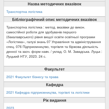
Назва методичних вказівок
Транспортна логістика
Бібліографічний опис методичних вказівок
Транспортна логістика : метод. вказівки до викон.
самостійної роботи для здобувачів першого
(бакалаврського) рівня вищої освіти освітньої програми
«Логістика», галузі знань 07 Управління та адміністрування
спец. 076 Підприємництво, торгівля та біржова діяльність
денної та заоч. форм навч. / уклад. О. М. Завадська. Луцьк :
Луцький НТУ, 2023. 24 с.
Факультет
2021 Факультет бізнесу та права
Кафедра
2021 Кафедра підприємництва, торгівлі та логістики
Рік видання
2023