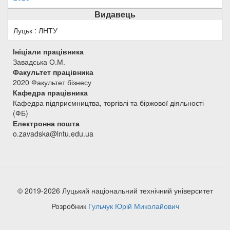
Видавець
Луцьк : ЛНТУ
Ініціали працівника
Завадська О.М.
Факультет працівника
2020 Факультет бізнесу
Кафедра працівника
Кафедра підприємництва, торгівлі та біржової діяльності
(ФБ)
Електронна пошта
o.zavadska@lntu.edu.ua
© 2019-2026 Луцький національний технічний університет
Розробник
Гульчук Юрій Миколайович