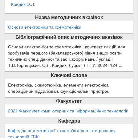
Кайдик О.Л.
Назва методичних вказівок
Основи електроніки та схемотехніки
Бібліографічний опис методичних вказівок
Основи електроніки та схемотехніки : конспект лекцій для
здобувачів першого (бакалаврського) рівня вищої освіти
технічних спец. денної та заоч. форм навч. / уклад.:
Т.В.Терлецький, О.Л. Кайдик. Луцьк : ЛНТУ, 2024. 124 с.
Ключові слова
Електроніка, схемотехніка, елементи електроніки,
операційний підсилювач, функціональні пристрої.
Факультет
2021 Факультет комп’ютерних та інформаційних технологій
Кафедра
Кафедра автоматизації та комп'ютерно-інтегрованих
технологій (ТФ)