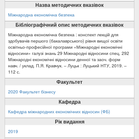
Назва методичних вказівок
Міжнародна економічна безпека
Бібліографічний опис методичних вказівок
Міжнародна економічна безпека : конспект лекцій для
здобувачів першого (бакалаврського) рівня вищої освіти
освітньо-професійної програми «Міжнародні економічні
відносини» галузі знань 29 Міжнародні відносини спец. 292
Міжнародні економічні відносини денної та заоч. форм
навч. / уклад. П.Я. Кравчук. – Луцьк : Луцький НТУ, 2019. –
112 с.
Факультет
2020 Факультет бізнесу
Кафедра
Кафедра міжнародних економічних відносин (ФБ)
Рік видання
2019