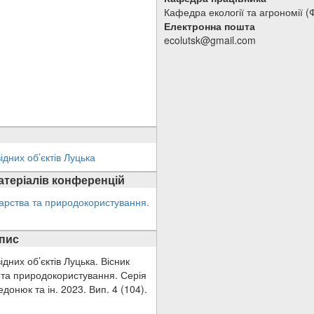
Кафедра екології та агрономії 
Електронна пошта
ecolutsk@gmail.com
ідних об’єктів Луцька
атеріалів конференцій
дарства та природокористування.
опис
дних об’єктів Луцька. Вісник
 та природокористування. Серія
Федонюк та ін. 2023. Вип. 4 (104).