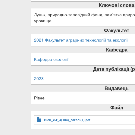
Ключові слова
Луцьк, природно-заповідний фонд, пам'ятка природ
урочище.
Факультет
2021 Факультет аграрних технологій та екології
Кафедра
Кафедра екології
Дата публікації (р
2023
Видавець
Рівне
Файл
Вісн_с-г_4(104)_загал (1).pdf