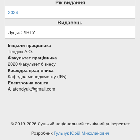
Рік видання
2024
Видавець
Луцьк : ЛНТУ
Ініціали працівника
Тендюк А.О.
Факультет працівника
2020 Факультет бізнесу
Кафедра працівника
Кафедра менеджменту (ФБ)
Електронна пошта
Allatendyuk@gmail.com
© 2019-2026 Луцький національний технічний університет
Розробник
Гульчук Юрій Миколайович