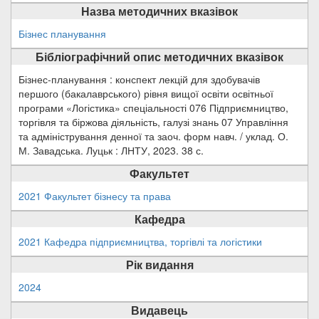
Назва методичних вказівок
Бізнес планування
Бібліографічний опис методичних вказівок
Бізнес-планування : конспект лекцій для здобувачів
першого (бакалаврського) рівня вищої освіти освітньої
програми «Логістика» спеціальності 076 Підприємництво,
торгівля та біржова діяльність, галузі знань 07 Управління
та адміністрування денної та заоч. форм навч. / уклад. О.
М. Завадська. Луцьк : ЛНТУ, 2023. 38 с.
Факультет
2021 Факультет бізнесу та права
Кафедра
2021 Кафедра підприємництва, торгівлі та логістики
Рік видання
2024
Видавець