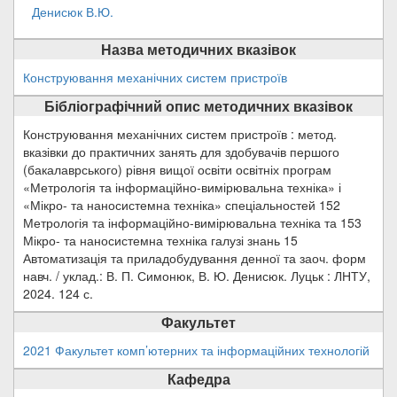
Денисюк В.Ю.
Назва методичних вказівок
Конструювання механічних систем пристроїв
Бібліографічний опис методичних вказівок
Конструювання механічних систем пристроїв : метод.
вказівки до практичних занять для здобувачів першого
(бакалаврського) рівня вищої освіти освітніх програм
«Метрологія та інформаційно-вимірювальна техніка» і
«Мікро- та наносистемна техніка» спеціальностей 152
Метрологія та інформаційно-вимірювальна техніка та 153
Мікро- та наносистемна техніка галузі знань 15
Автоматизація та приладобудування денної та заоч. форм
навч. / уклад.: В. П. Симонюк, В. Ю. Денисюк. Луцьк : ЛНТУ,
2024. 124 с.
Факультет
2021 Факультет комп’ютерних та інформаційних технологій
Кафедра