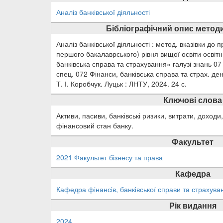
Аналіз банківської діяльності
Бібліографічний опис методи
Аналіз банківської діяльності : метод. вказівки до 
першого бакалаврського) рівня вищої освіти освіт
банківська справа та страхування» галузі знань 07
спец. 072 Фінанси, банківська справа та страх. ден
Т. І. Коробчук. Луцьк : ЛНТУ, 2024. 24 с.
Ключові слова
Активи, пасиви, банківські ризики, витрати, доходи
фінансовий стан банку.
Факультет
2021 Факультет бізнесу та права
Кафедра
Кафедра фінансів, банківської справи та страхув
Рік видання
2024