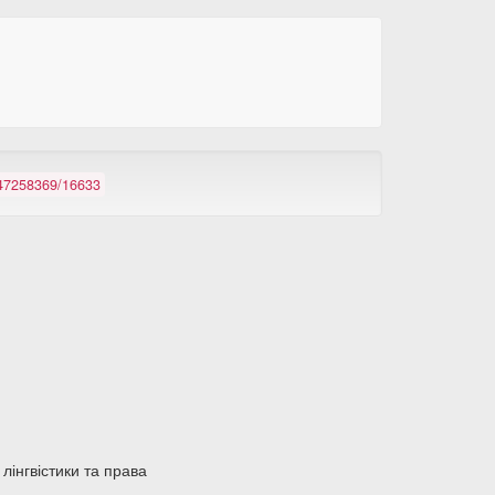
/147258369/16633
 лінгвістики та права