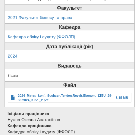
Факультет
2021 Факультет бізнесу та права
Кафедра
Кафедра обліку і аудиту (ФФОЛП)
Дата публікації (рік)
2024
Видавець
Львів
Файл
2024_Mater._konf._Suchasn.Tenden.Rozvit.Ekonom._LTEU_29-
8.15 МБ
30.2024_Kinc._2.pdf
Ініціали працівника
Нужна Оксана Анатоліївна
Кафедра працівника
Кафедра обліку і аудиту (ФФОЛП)