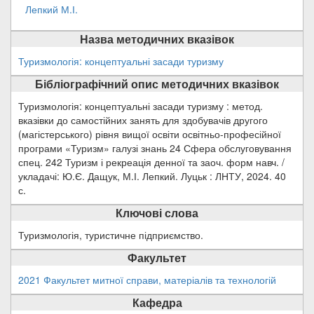
Лепкий М.І.
Назва методичних вказівок
Туризмологія: концептуальні засади туризму
Бібліографічний опис методичних вказівок
Туризмологія: концептуальні засади туризму : метод.
вказівки до самостійних занять для здобувачів другого
(магістерського) рівня вищої освіти освітньо-професійної
програми «Туризм» галузі знань 24 Сфера обслуговування
спец. 242 Туризм і рекреація денної та заоч. форм навч. /
укладачі: Ю.Є. Дащук, М.І. Лепкий. Луцьк : ЛНТУ, 2024. 40
с.
Ключові слова
Туризмологія, туристичне підприємство.
Факультет
2021 Факультет митної справи, матеріалів та технологій
Кафедра