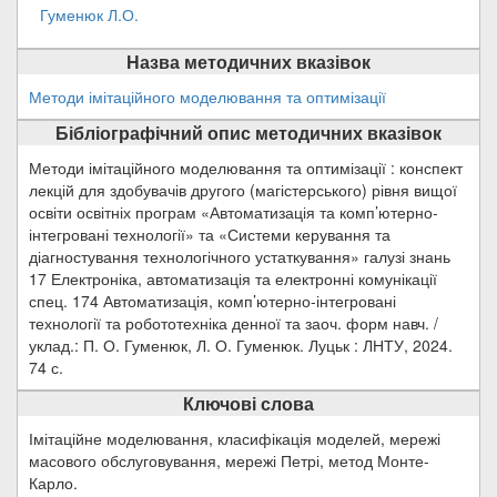
Гуменюк Л.О.
Назва методичних вказівок
Методи імітаційного моделювання та оптимізації
Бібліографічний опис методичних вказівок
Методи імітаційного моделювання та оптимізації : конспект
лекцій для здобувачів другого (магістерського) рівня вищої
освіти освітніх програм «Автоматизація та комп’ютерно-
інтегровані технології» та «Системи керування та
діагностування технологічного устаткування» галузі знань
17 Електроніка, автоматизація та електронні комунікації
спец. 174 Автоматизація, комп’ютерно-інтегровані
технології та робототехніка денної та заоч. форм навч. /
уклад.: П. О. Гуменюк, Л. О. Гуменюк. Луцьк : ЛНТУ, 2024.
74 с.
Ключові слова
Імітаційне моделювання, класифікація моделей, мережі
масового обслуговування, мережі Петрі, метод Монте-
Карло.