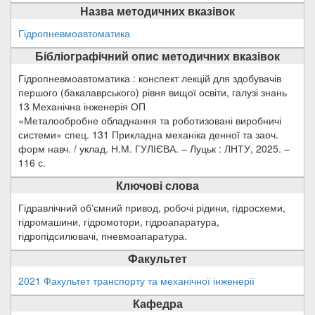
Назва методичних вказівок
Гідропневмоавтоматика
Бібліографічний опис методичних вказівок
Гідропневмоавтоматика : конспект лекцій для здобувачів
першого (бакалаврського) рівня вищої освіти, галузі знань
13 Механічна інженерія ОП
«Металообробне обладнання та роботизовані виробничі
системи» спец. 131 Прикладна механіка денної та заоч.
форм навч. / уклад. Н.М. ГУЛІЄВА. – Луцьк : ЛНТУ, 2025. –
116 с.
Ключові слова
Гідравлічний обʼємний привод, робочі рідини, гідросхеми,
гідромашини, гідромотори, гідроапаратура,
гідропідсилювачі, пневмоапаратура.
Факультет
2021 Факультет транспорту та механічної інженерії
Кафедра