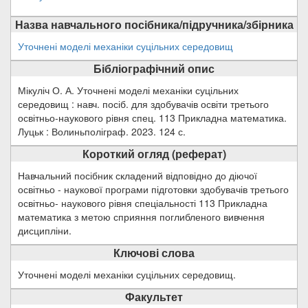
Назва навчального посібника/підручника/збірника
Уточнені моделі механіки суцільних середовищ
Бібліографічний опис
Мікуліч О. А. Уточнені моделі механіки суцільних
середовищ : навч. посіб. для здобувачів освіти третього
освітньо-наукового рівня спец. 113 Прикладна математика.
Луцьк : Волиньполіграф. 2023. 124 с.
Короткий огляд (реферат)
Навчальний посібник складений відповідно до діючої
освітньо - наукової програми підготовки здобувачів третього
освітньо- наукового рівня спеціальності 113 Прикладна
математика з метою сприяння поглибленого вивчення
дисципліни.
Ключові слова
Уточнені моделі механіки суцільних середовищ.
Факультет