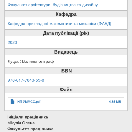
Факультет архітектури, будівництва та дизайну
Кафедра
Кафедра прикладної математики та механіки (ФАБД)
Дата публікації (рік)
2023
Видавець
Луцьк : Волиньполіграф
ISBN
978-617-7843-55-8
Файл
НП УММСС.pdf
4.85 МБ
Ініціали працівника
Мікуліч Олена
Факультет працівника