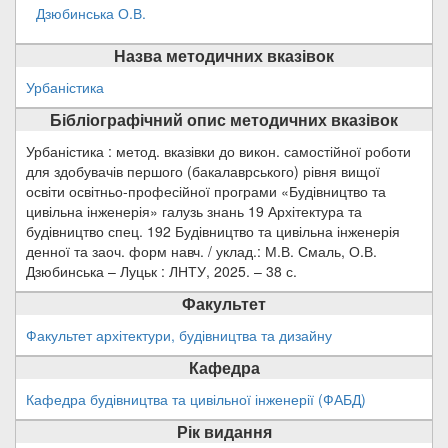
Дзюбинська О.В.
Назва методичних вказівок
Урбаністика
Бібліографічний опис методичних вказівок
Урбаністика : метод. вказівки до викон. самостійної роботи
для здобувачів першого (бакалаврського) рівня вищої
освіти освітньо-професійної програми «Будівництво та
цивільна інженерія» галузь знань 19 Архітектура та
будівництво спец. 192 Будівництво та цивільна інженерія
денної та заоч. форм навч. / уклад.: М.В. Смаль, О.В.
Дзюбинська – Луцьк : ЛНТУ, 2025. – 38 с.
Факультет
Факультет архітектури, будівництва та дизайну
Кафедра
Кафедра будівництва та цивільної інженерії (ФАБД)
Рік видання