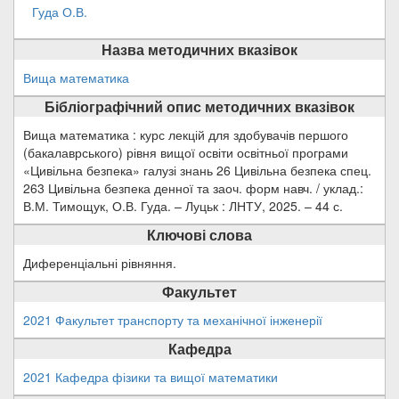
Гуда О.В.
Назва методичних вказівок
Вища математика
Бібліографічний опис методичних вказівок
Вища математика : курс лекцій для здобувачів першого
(бакалаврського) рівня вищої освіти освітньої програми
«Цивільна безпека» галузі знань 26 Цивільна безпека спец.
263 Цивільна безпека денної та заоч. форм навч. / уклад.:
В.М. Тимощук, О.В. Гуда. – Луцьк : ЛНТУ, 2025. – 44 с.
Ключові слова
Диференціальні рівняння.
Факультет
2021 Факультет транспорту та механічної інженерії
Кафедра
2021 Кафедра фізики та вищої математики