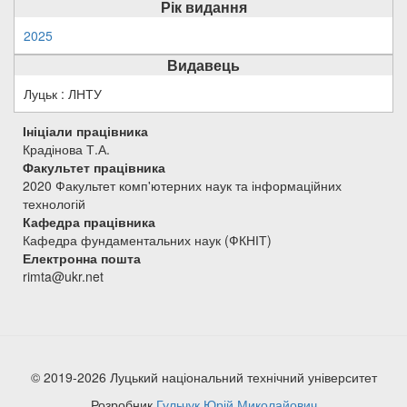
Рік видання
2025
Видавець
Луцьк : ЛНТУ
Ініціали працівника
Крадінова Т.А.
Факультет працівника
2020 Факультет комп'ютерних наук та інформаційних
технологій
Кафедра працівника
Кафедра фундаментальних наук (ФКНІТ)
Електронна пошта
rimta@ukr.net
© 2019-2026 Луцький національний технічний університет
Розробник
Гульчук Юрій Миколайович