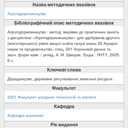
Назва методичних вказівок
Агропідприємництво
Бібліографічний опис методичних вказівок
Агропідприємництво : метод. вказівки до практичних занять
з дисципліни «Агропідприємництво» для здобувачів другого
(магістерського) рівня вищої освіти галузі знань 20 Аграрні
науки та продовольство, спец. 201 Агрономія денна та
заоч. форм навч. / уклад. А. М. Шворак. Луцьк : ЛНТУ, 2025.
6 с.
Ключові слова
Дорадництво, державне регулювання,земельні ресурси.
Факультет
2021 Факультет аграрних технологій та екології
Кафедра
Кафедра агрономії
Рік видання