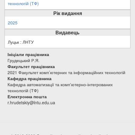
технологій (ТФ)
Рік видання
2025
Видавець
Луцьк : ЛНТУ
Ініціали працівника
Грудецький Р.Я.
Факультет працівника
2021 Факультет комп’ютерних та інформаційних технологій
Кафедра працівника
Кафедра автоматизації та комп'ютерно-інтегрованих
технологій (ТФ)
Електронна пошта
r.hrudetskiy@lntu.edu.ua