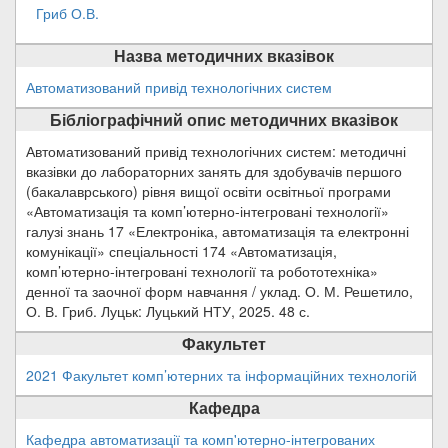
Гриб О.В.
Назва методичних вказівок
Автоматизований привід технологічних систем
Бібліографічний опис методичних вказівок
Автоматизований привід технологічних систем: методичні
вказівки до лабораторних занять для здобувачів першого
(бакалаврського) рівня вищої освіти освітньої програми
«Автоматизація та комп’ютерно-інтегровані технології»
галузі знань 17 «Електроніка, автоматизація та електронні
комунікації» спеціальності 174 «Автоматизація,
комп’ютерно-інтегровані технології та робототехніка»
денної та заочної форм навчання / уклад. О. М. Решетило,
О. В. Гриб. Луцьк: Луцький НТУ, 2025. 48 с.
Факультет
2021 Факультет комп’ютерних та інформаційних технологій
Кафедра
Кафедра автоматизації та комп'ютерно-інтегрованих