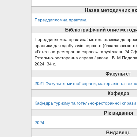
Назва методичних вк
Переддипломна практика
Бібліографічний опис методи
Переддипломна практика: метод. вказівки до пр
практики для здобувачів першого (бакалаврського)
«Готельно-ресторанна справа» галузі знань 24 С
Готельно-ресторанна справа / уклад.: В. М.Подоля
2024. 34 с.
Факультет
2021 Факультет митної справи, матеріалів та техно
Кафедра
Кафедра туризму та готельно-ресторанної справи
Рік видання
2024
Видавець