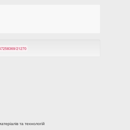
/147258369/21270
атеріалів та технологій