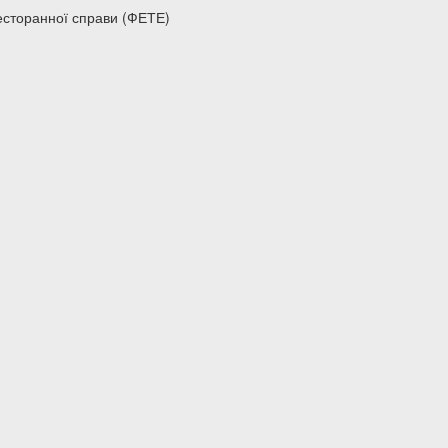
есторанної справи (ФЕТЕ)