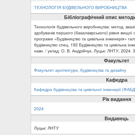
ТЕХНОЛОГІЯ БУДІВЕЛЬНОГО ВИРОБНИЦТВА
Бібліографічний опис методи
Технологія будівельного виробництва: метод. вказ
здобувачів першого (бакалаврського) рівня вищої 
програми «Будівництво та цивільна інженерія» галу
будівництво спец. 192 Будівництво та цивільна ін
навч. / уклад. О. В. Андрійчук. Луцьк: ЛНТУ, 2024. 3
Факультет
Факультет архітектури, будівництва та дизайну
Кафедра
Кафедра будівництва та цивільної інженерії (ФАБД
Рік видання
2024
Видавець
Луцьк: ЛНТУ