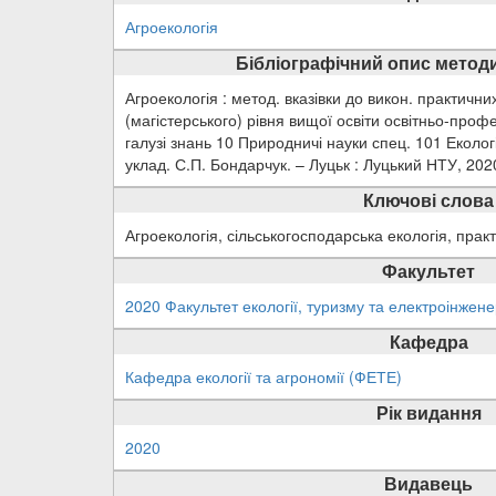
Агроекологія
Бібліографічний опис методи
Агроекологія : метод. вказівки до викон. практични
(магістерського) рівня вищої освіти освітньо-проф
галузі знань 10 Природничі науки спец. 101 Екологі
уклад. С.П. Бондарчук. – Луцьк : Луцький НТУ, 2020
Ключові слова
Агроекологія, сільськогосподарська екологія, прак
Факультет
2020 Факультет екології, туризму та електроінжене
Кафедра
Кафедра екології та агрономії (ФЕТЕ)
Рік видання
2020
Видавець