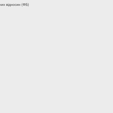
их відносин (ФБ)