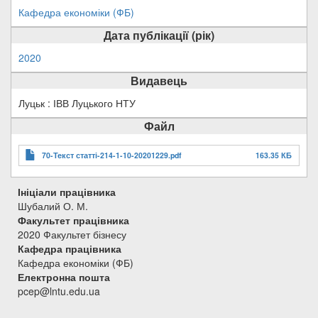
Кафедра економіки (ФБ)
Дата публікації (рік)
2020
Видавець
Луцьк : ІВВ Луцького НТУ
Файл
70-Текст статті-214-1-10-20201229.pdf
163.35 КБ
Ініціали працівника
Шубалий О. М.
Факультет працівника
2020 Факультет бізнесу
Кафедра працівника
Кафедра економіки (ФБ)
Електронна пошта
pcep@lntu.edu.ua