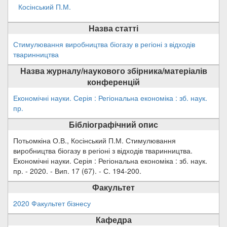
Косінський П.М.
Назва статті
Стимулювання виробництва біогазу в регіоні з відходів
тваринництва
Назва журналу/наукового збірника/матеріалів
конференцій
Економічні науки. Серія : Регіональна економіка : зб. наук.
пр.
Бібліографічний опис
Потьомкіна О.В., Косінський П.М. Стимулювання
виробництва біогазу в регіоні з відходів тваринництва.
Економічні науки. Серія : Регіональна економіка : зб. наук.
пр. - 2020. - Вип. 17 (67). - С. 194-200.
Факультет
2020 Факультет бізнесу
Кафедра