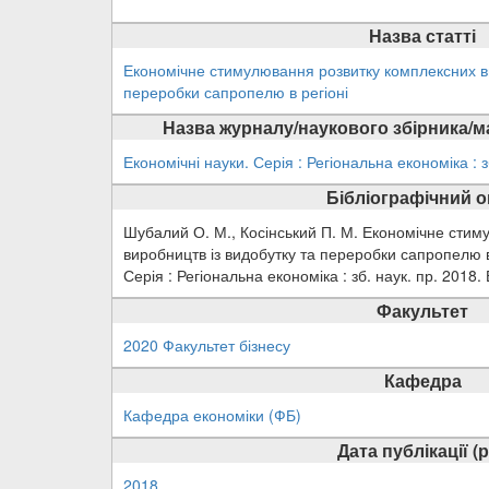
Назва статті
Економічне стимулювання розвитку комплексних ви
переробки сапропелю в регіоні
Назва журналу/наукового збірника/м
Економічні науки. Серія : Регіональна економіка : з
Бібліографічний 
Шубалий О. М., Косінський П. М. Економічне сти
виробництв із видобутку та переробки сапропелю в 
Серія : Регіональна економіка : зб. наук. пр. 2018.
Факультет
2020 Факультет бізнесу
Кафедра
Кафедра економіки (ФБ)
Дата публікації (р
2018