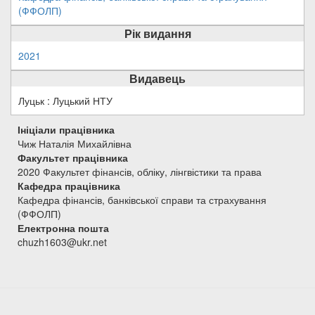
(ФФОЛП)
Рік видання
2021
Видавець
Луцьк : Луцький НТУ
Ініціали працівника
Чиж Наталія Михайлівна
Факультет працівника
2020 Факультет фінансів, обліку, лінгвістики та права
Кафедра працівника
Кафедра фінансів, банківської справи та страхування
(ФФОЛП)
Електронна пошта
chuzh1603@ukr.net