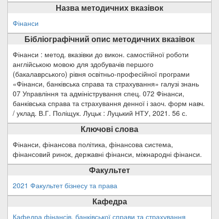
Назва методичних вказівок
Фінанси
Бібліографічний опис методичних вказівок
Фінанси : метод. вказівки до викон. самостійної роботи
англійською мовою для здобувачів першого
(бакалаврського) рівня освітньо-професійної програми
«Фінанси, банківська справа та страхування» галузі знань
07 Управління та адміністрування спец. 072 Фінанси,
банківська справа та страхування денної і заоч. форм навч.
/ уклад. В.Г. Поліщук. Луцьк : Луцький НТУ, 2021. 56 с.
Ключові слова
Фінанси, фінансова політика, фінансова система,
фінансовий ринок, державні фінанси, міжнародні фінанси.
Факультет
2021 Факультет бізнесу та права
Кафедра
Кафедра фінансів, банківської справи та страхування