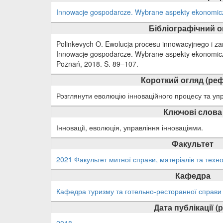
Innowacje gospodarcze. Wybrane aspekty ekonomic
Бібліографічний 
Polinkevych O. Ewolucja procesu innowacyjnego i za
Innowacje gospodarcze. Wybrane aspekty ekonomic
Poznań, 2018. S. 89–107.
Короткий огляд (реф
Розглянути еволюцію інноваційного процесу та упр
Ключові слова
Інновації, еволюція, управління інноваціями.
Факультет
2021 Факультет митної справи, матеріалів та техно
Кафедра
Кафедра туризму та готельно-ресторанної справи
Дата публікації (р