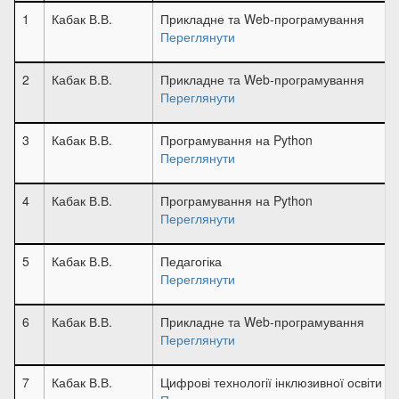
1
Кабак В.В.
Прикладне та Web-програмування
Переглянути
2
Кабак В.В.
Прикладне та Web-програмування
Переглянути
3
Кабак В.В.
Програмування на Python
Переглянути
4
Кабак В.В.
Програмування на Python
Переглянути
5
Кабак В.В.
Педагогіка
Переглянути
6
Кабак В.В.
Прикладне та Web-програмування
Переглянути
7
Кабак В.В.
Цифрові технології інклюзивної освіти