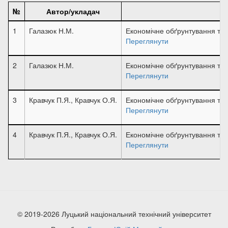
№
Автор/укладач
1
Галазюк Н.М.
Економічне обґрунтування тех
Переглянути
2
Галазюк Н.М.
Економічне обґрунтування тех
Переглянути
3
Кравчук П.Я., Кравчук О.Я.
Економічне обґрунтування тех
Переглянути
4
Кравчук П.Я., Кравчук О.Я.
Економічне обґрунтування тех
Переглянути
© 2019-2026 Луцький національний технічний університет