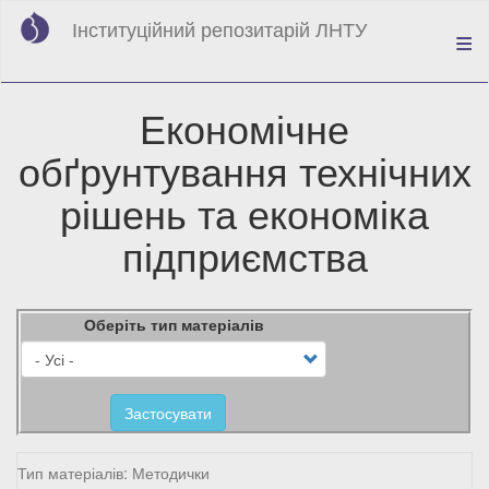
Перейти
Інституційний репозитарій ЛНТУ
до
основного
вмісту
Економічне
обґрунтування технічних
рішень та економіка
підприємства
Оберіть тип матеріалів
Застосувати
Тип матеріалів: Методички