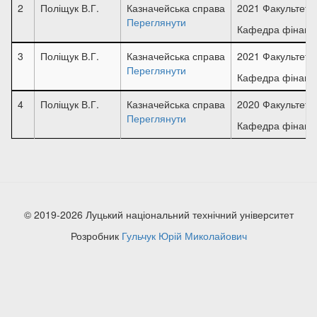
2
Поліщук В.Г.
Казначейська справа
2021 Факультет б
Переглянути
Кафедра фінансі
3
Поліщук В.Г.
Казначейська справа
2021 Факультет б
Переглянути
Кафедра фінансі
4
Поліщук В.Г.
Казначейська справа
2020 Факультет фі
Переглянути
Кафедра фінансі
© 2019-2026 Луцький національний технічний університет
Розробник
Гульчук Юрій Миколайович