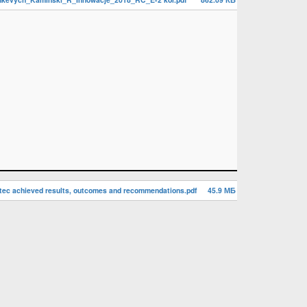
tec achieved results, outcomes and recommendations.pdf
45.9 МБ