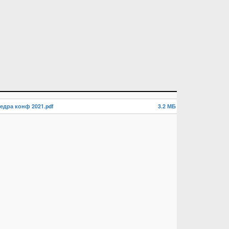
едра конф 2021.pdf
3.2 МБ