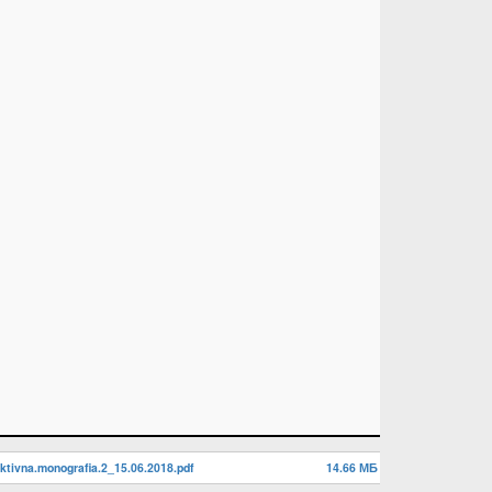
ktivna.monografia.2_15.06.2018.pdf
14.66 МБ