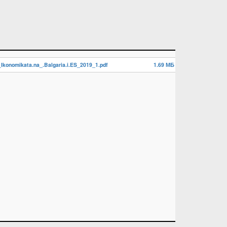
Ikonomikata.na_.Balgaria.i.ES_2019_1.pdf
1.69 МБ