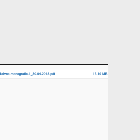
ktivna.monografia.1_30.04.2018.pdf
13.19 МБ