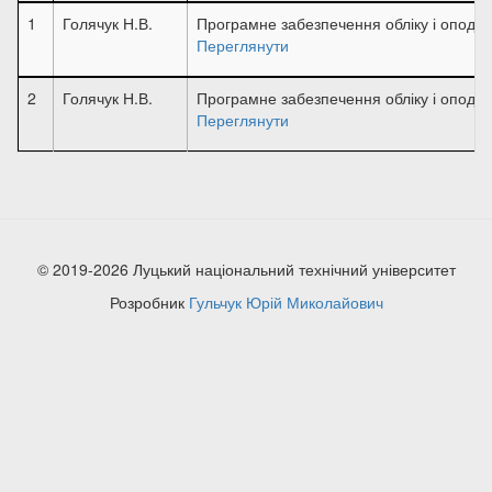
1
Голячук Н.В.
Програмне забезпечення обліку і опода
Переглянути
2
Голячук Н.В.
Програмне забезпечення обліку і опода
Переглянути
© 2019-2026 Луцький національний технічний університет
Розробник
Гульчук Юрій Миколайович