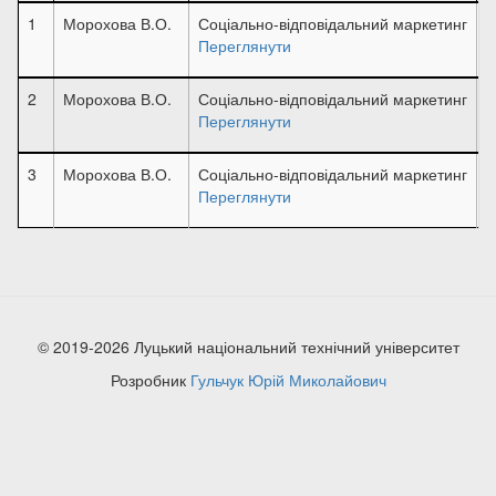
1
Морохова В.О.
Соціально-відповідальний маркетинг
2
Переглянути
К
2
Морохова В.О.
Соціально-відповідальний маркетинг
2
Переглянути
К
3
Морохова В.О.
Соціально-відповідальний маркетинг
2
Переглянути
К
© 2019-2026 Луцький національний технічний університет
Розробник
Гульчук Юрій Миколайович