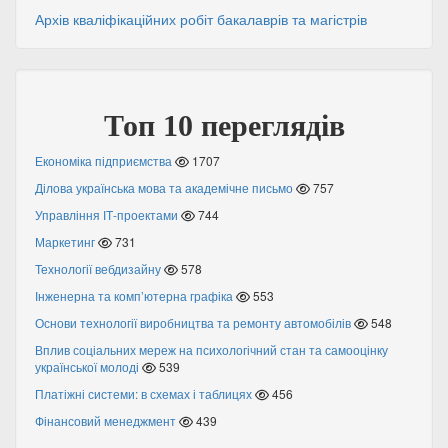
Архів кваліфікаційних робіт бакалаврів та магістрів
Топ 10 переглядів
Економіка підприємства
1707
Ділова українська мова та академічне письмо
757
Управління ІТ-проектами
744
Маркетинг
731
Технології вебдизайну
578
Інженерна та комп’ютерна графіка
553
Основи технології виробництва та ремонту автомобілів
548
Вплив соціальних мереж на психологічний стан та самооцінку
української молоді
539
Платіжні системи: в схемах і таблицях
456
Фінансовий менеджмент
439