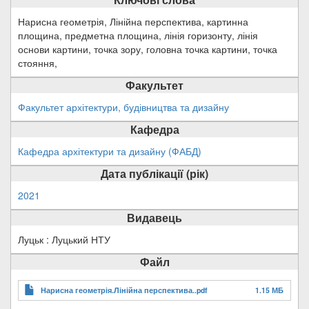
Нарисна геометрія, Лінійна перспектива, картинна
площина, предметна площина, лінія горизонту, лінія
основи картини, точка зору, головна точка картини, точка
стояння,
Факультет
Факультет архітектури, будівництва та дизайну
Кафедра
Кафедра архітектури та дизайну (ФАБД)
Дата публікації (рік)
2021
Видавець
Луцьк : Луцький НТУ
Файл
Нарисна геометрія.Лінійна перспектива..pdf
1.15 МБ