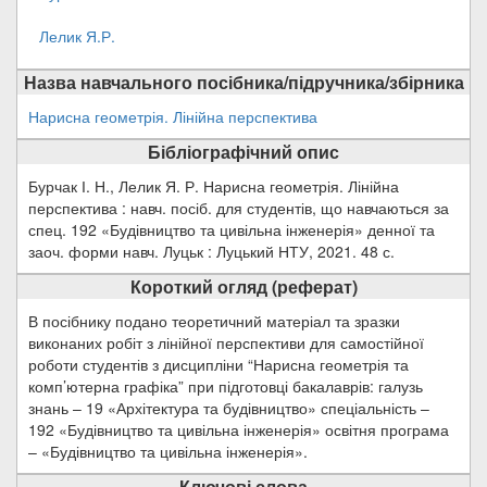
Лелик Я.Р.
Назва навчального посібника/підручника/збірника
Нарисна геометрія. Лінійна перспектива
Бібліографічний опис
Бурчак І. Н., Лелик Я. Р. Нарисна геометрія. Лінійна
перспектива : навч. посіб. для студентів, що навчаються за
спец. 192 «Будівництво та цивільна інженерія» денної та
заоч. форми навч. Луцьк : Луцький НТУ, 2021. 48 с.
Короткий огляд (реферат)
В посібнику подано теоретичний матеріал та зразки
виконаних робіт з лінійної перспективи для самостійної
роботи студентів з дисципліни “Нарисна геометрія та
комп’ютерна графіка” при підготовці бакалаврів: галузь
знань – 19 «Архітектура та будівництво» спеціальність –
192 «Будівництво та цивільна інженерія» освітня програма
– «Будівництво та цивільна інженерія».
Ключові слова