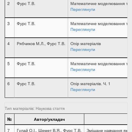
2
Фурс Т.В.
Математичне моделювання та 
Переглянути
3
Фурс Т.В.
Математичне моделювання та 
Переглянути
4
Рябчиков М.Л., Фурс Т.В.
Опір матеріалів
Переглянути
5
Фурс Т.В.
Математичне моделювання та 
Переглянути
6
Фурс Т.В.
Опір матеріалів. Ч. 1
Переглянути
Тип матеріалів: Наукова стаття
№
Автор/укладач
7
Гулай О.І., Шемет В.Я., Фурс Т.В.
Змішане навчання як су