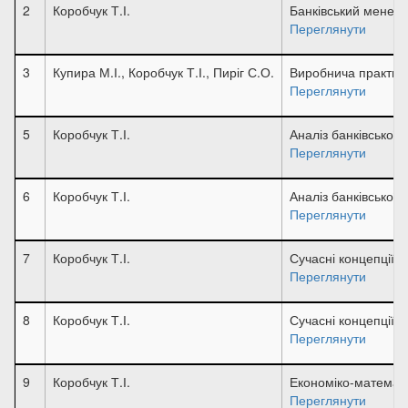
2
Коробчук Т.І.
Банківський менед
Переглянути
3
Купира М.І., Коробчук Т.І., Пиріг С.О.
Виробнича практик
Переглянути
5
Коробчук Т.І.
Аналіз банківської д
Переглянути
6
Коробчук Т.І.
Аналіз банківської д
Переглянути
7
Коробчук Т.І.
Сучасні концепції 
Переглянути
8
Коробчук Т.І.
Сучасні концепції 
Переглянути
9
Коробчук Т.І.
Економіко-математи
Переглянути