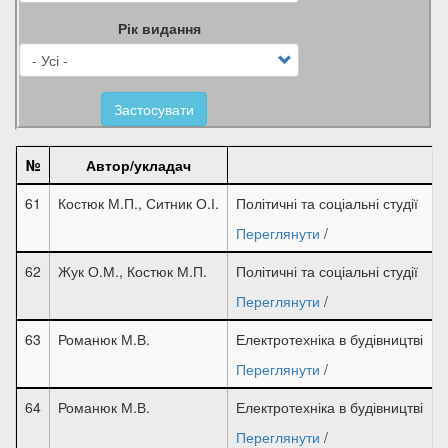
Рік видання
Застосувати
№
Автор/укладач
61
Костюк М.П., Ситник О.І.
Політичні та соціальні студії
Переглянути
/
62
Жук О.М., Костюк М.П.
Політичні та соціальні студії
Переглянути
/
63
Романюк М.В.
Електротехніка в будівництві
Переглянути
/
64
Романюк М.В.
Електротехніка в будівництві
Переглянути
/