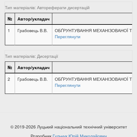
Тип матеріалів: Автореферати дисертацій
№
Автор/укладач
1
Грабовець В.В.
ОБҐРУНТУВАННЯ МЕХАНІЗОВАНОЇ ТЕ
Переглянути
Тип матеріалів: Дисертації
№
Автор/укладач
2
Грабовець В.В.
ОБҐРУНТУВАННЯ МЕХАНІЗОВАНОЇ ТЕ
Переглянути
© 2019-2026 Луцький національний технічний університет
Розробник
Гульчук Юрій Миколайович