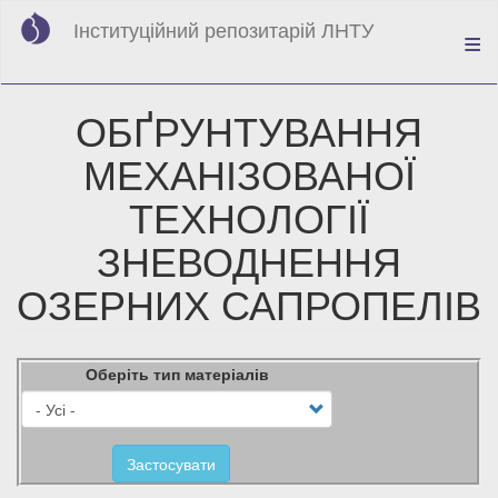
Перейти
Інституційний репозитарій ЛНТУ
до
основного
вмісту
ОБҐРУНТУВАННЯ
МЕХАНІЗОВАНОЇ
ТЕХНОЛОГІЇ
ЗНЕВОДНЕННЯ
ОЗЕРНИХ САПРОПЕЛІВ
Оберіть тип матеріалів
Застосувати