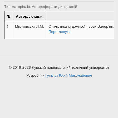
Тип матеріалів: Автореферати дисертацій
№
Автор/укладач
1
Мялковська Л.М.
Стилістика художньої прози Валер’яна П
Переглянути
© 2019-2026 Луцький національний технічний університет
Розробник
Гульчук Юрій Миколайович